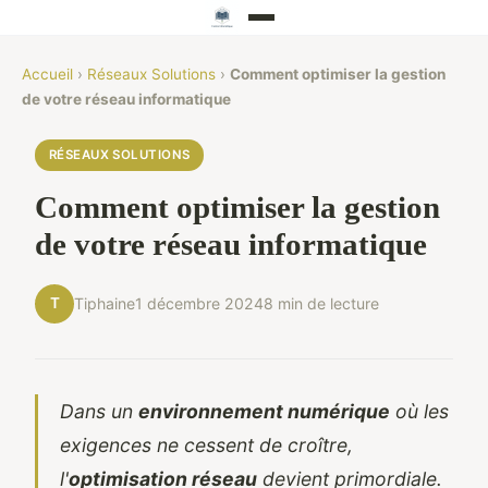
Accueil
›
Réseaux Solutions
›
Comment optimiser la gestion
de votre réseau informatique
RÉSEAUX SOLUTIONS
Comment optimiser la gestion
de votre réseau informatique
T
Tiphaine
1 décembre 2024
8 min de lecture
Dans un
environnement numérique
où les
exigences ne cessent de croître,
l'
optimisation réseau
devient primordiale.