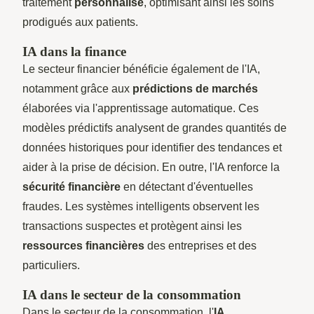
traitement
personnalisé
, optimisant ainsi les soins
prodigués aux patients.
IA dans la finance
Le secteur financier bénéficie également de l'IA,
notamment grâce aux
prédictions de marchés
élaborées via l'apprentissage automatique. Ces
modèles prédictifs analysent de grandes quantités de
données historiques pour identifier des tendances et
aider à la prise de décision. En outre, l'IA renforce la
sécurité financière
en détectant d'éventuelles
fraudes. Les systèmes intelligents observent les
transactions suspectes et protègent ainsi les
ressources financières
des entreprises et des
particuliers.
IA dans le secteur de la consommation
Dans le secteur de la consommation, l'
IA