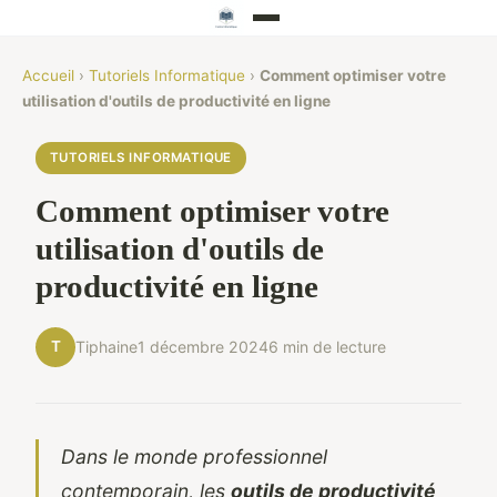
Accueil
›
Tutoriels Informatique
›
Comment optimiser votre
utilisation d'outils de productivité en ligne
TUTORIELS INFORMATIQUE
Comment optimiser votre
utilisation d'outils de
productivité en ligne
T
Tiphaine
1 décembre 2024
6 min de lecture
Dans le monde professionnel
contemporain, les
outils de productivité